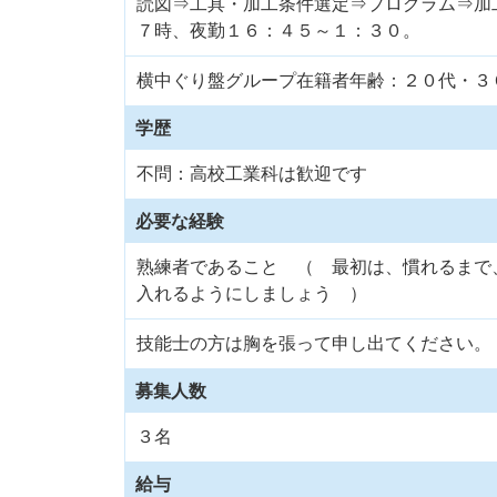
読図⇒工具・加工条件選定⇒プログラム⇒加
７時、夜勤１６：４５～１：３０。
横中ぐり盤グループ在籍者年齢：２０代・３
学歴
不問：高校工業科は歓迎です
必要な経験
熟練者であること （ 最初は、慣れるまで
入れるようにしましょう ）
技能士の方は胸を張って申し出てください。
募集人数
３名
給与