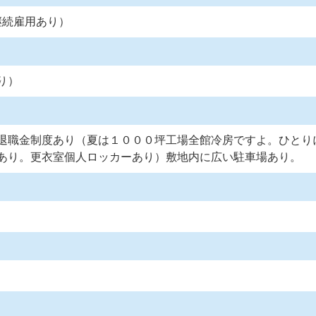
継続雇用あり）
り）
退職金制度あり（夏は１０００坪工場全館冷房ですよ。ひとり
あり。更衣室個人ロッカーあり）敷地内に広い駐車場あり。