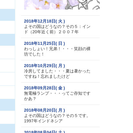
2018年12月18日( 火 )
よその国はどうなの？その５：イン
ド（20年近く前）２００７年
2018年11月25日( 日 )
わっしょい！兄弟！・・・笑顔の裸
坊でした！
2018年10月29日( 月 )
冷房してました・・・夏は暑かった
ですね！忘れましたけど
2018年09月28日( 金 )
無電極ランプ・・・ってご存知です
かあ？
2018年08月20日( 月 )
よその国はどうなの？その５です。
1997年インドネシア
2018年08月04日( 土 )