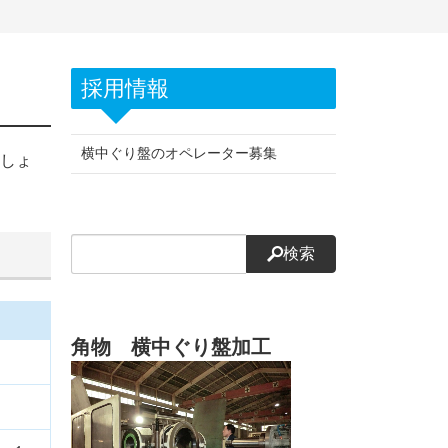
採用情報
横中ぐり盤のオペレーター募集
しょ
検索
角物 横中ぐり盤加工