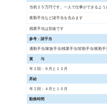
当初２５万円です。一人で仕事ができるよう
夜勤手当など諸手当を含みます
残業手当は別途です
参考：諸手当
通勤手当/家族手当/残業手当/皆勤手当/夜勤手
賞 与
年２回：６月と１２月
昇給
年２回：４月と１０月
勤務時間