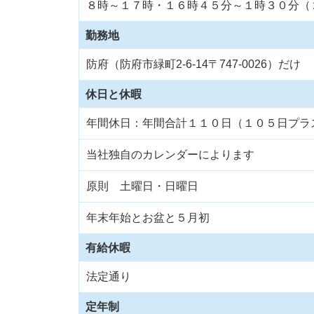
８時～１７時・１６時４５分～１時３０分（
勤務地
防府（防府市緑町2-6-14〒747-0026）だけ
休日と休暇
年間休日：年間合計１１０日（１０５日プラ
当社独自のカレンダーによります
原則 土曜日・日曜日
年末年始とお盆と５月初
有給休暇
法定通り
定年制