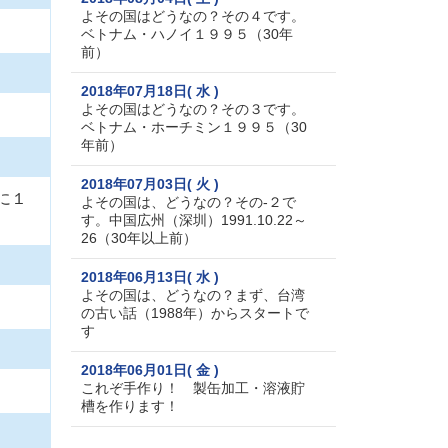
よその国はどうなの？その４です。
ベトナム・ハノイ１９９５（30年
前）
2018年07月18日( 水 )
よその国はどうなの？その３です。
ベトナム・ホーチミン１９９５（30
年前）
2018年07月03日( 火 )
に１
よその国は、どうなの？その-２で
す。中国広州（深圳）1991.10.22～
26（30年以上前）
2018年06月13日( 水 )
よその国は、どうなの？まず、台湾
の古い話（1988年）からスタートで
す
2018年06月01日( 金 )
これぞ手作り！ 製缶加工・溶液貯
槽を作ります！