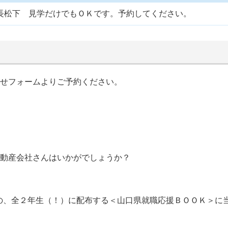
ko.com 社長松下 見学だけでもＯＫです。予約してください。
せフォームよりご予約ください。
動産会社さんはいかがでしょうか？
の、全２年生（！）に配布する＜山口県就職応援ＢＯＯＫ＞に