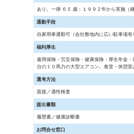
あり。一律 ６５ 歳：１９９２年から実施（
通勤手段
自家用車通勤可（会社敷地内に広い駐車場有
福利厚生
雇用保険・労災保険・健康保険・厚生年金・
台の１０馬力の大型エアコン。食堂・休憩室
選考方法
面接／適性検査
提出書類
履歴書／健康診断書
お問合せ窓口