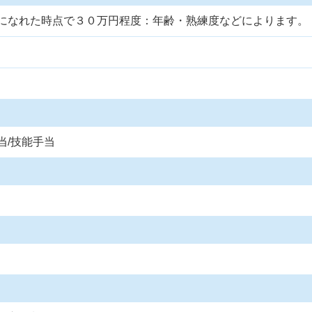
になれた時点で３０万円程度：年齢・熟練度などによります。
当/技能手当